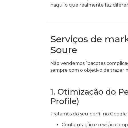
naquilo que realmente faz diferen
Serviços de mar
Soure
Não vendemos “pacotes complicado
sempre com o objetivo de trazer ma
1. Otimização do P
Profile)
Tratamos do seu perfil no Google
Configuração e revisão compl