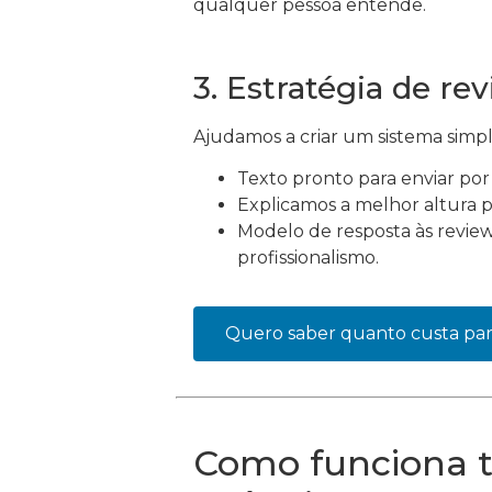
qualquer pessoa entende.
3. Estratégia de re
Ajudamos a criar um sistema simp
Texto pronto para enviar por
Explicamos a melhor altura pa
Modelo de resposta às review
profissionalismo.
Quero saber quanto custa pa
Como funciona t