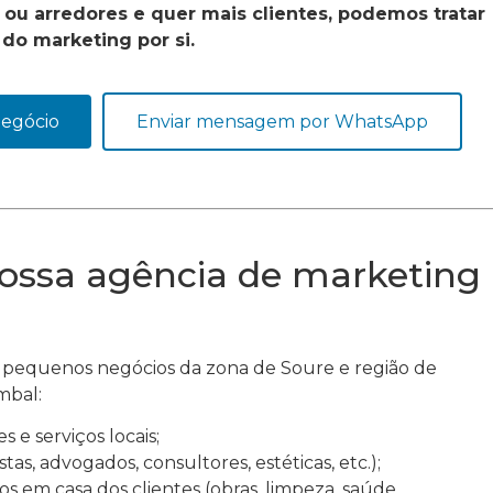
u arredores e quer mais clientes, podemos tratar
do marketing por si.
negócio
Enviar mensagem por WhatsApp
ossa agência de marketing
pequenos negócios da zona de Soure e região de
mbal:
es e serviços locais;
istas, advogados, consultores, estéticas, etc.);
s em casa dos clientes (obras, limpeza, saúde,