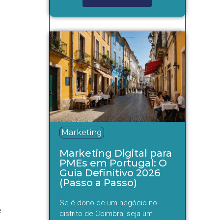
Marketing
Marketing Digital para
PMEs em Portugal: O
Guia Definitivo 2026
(Passo a Passo)
Se é dono de um negócio no
e
distrito de Coimbra, seja um