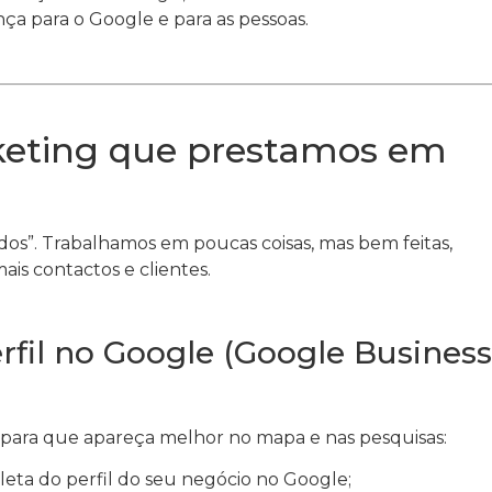
ça para o Google e para as pessoas.
keting que prestamos em
s”. Trabalhamos em poucas coisas, mas bem feitas,
is contactos e clientes.
erfil no Google (Google Business
 para que apareça melhor no mapa e nas pesquisas:
eta do perfil do seu negócio no Google;