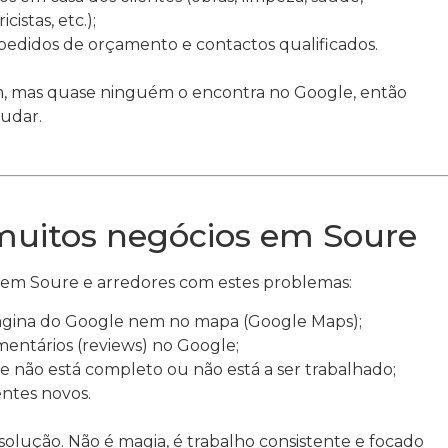
cistas, etc.);
didos de orçamento e contactos qualificados.
m, mas quase ninguém o encontra no Google, então
udar.
uitos negócios em Soure
em Soure e arredores com estes problemas:
ágina do Google nem no mapa (Google Maps);
ntários (reviews) no Google;
e não está completo ou não está a ser trabalhado;
ientes novos.
solução. Não é magia, é trabalho consistente e focado