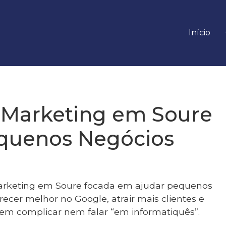
Início
 Marketing em Soure
quenos Negócios
rketing em Soure focada em ajudar pequenos
ecer melhor no Google, atrair mais clientes e
sem complicar nem falar “em informatiquês”.