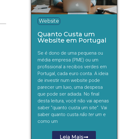
Website
Quanto Custa um
Website em Portugal
Se é dono de uma pequena ou
média empresa (PME) ou um
profissional a recibos verdes em
Portugal, cada euro conta. A ideia
de investir num website pode
parecer um luxo, uma despesa
que pode ser adiada. No final
desta leitura, você não vai apenas
saber "quanto custa um site". Vai
saber quanto custa
não ter um
e
como um
Leia Mais