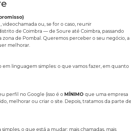
re
promisso)
 videochamada ou, se for o caso, reunir
istrito de Coimbra — de Soure até Coimbra, passando
 zona de Pombal. Queremos perceber o seu negócio, a
uer melhorar.
em linguagem simples: o que vamos fazer, em quanto
 perfil no Google (isso é o
MÍNIMO
que uma empresa
ntido, melhorar ou criar o site. Depois, tratamos da parte d
 simples, o que está a mudar: mais chamadas, mais