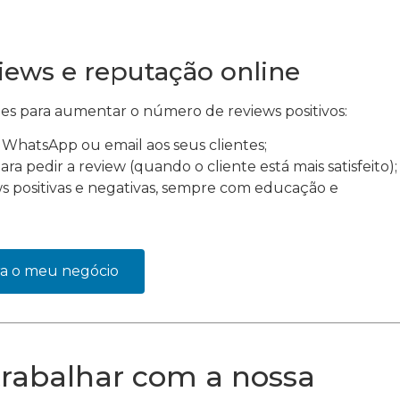
views e reputação online
les para aumentar o número de reviews positivos:
 WhatsApp ou email aos seus clientes;
ra pedir a review (quando o cliente está mais satisfeito);
s positivas e negativas, sempre com educação e
ra o meu negócio
rabalhar com a nossa