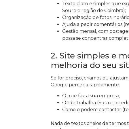
Texto claro e simples que ex
Soure e região de Coimbra);
Organização de fotos, horários
Ajuda a pedir comentários (rev
Gestão mensal, com postagen
possa se concentrar comple
2. Site simples e 
melhoria do seu sit
Se for preciso, criamos ou ajusta
Google perceba rapidamente:
O que faz a sua empresa;
Onde trabalha (Soure, arredo
Como o podem contactar (tel
Nada de textos cheios de termos