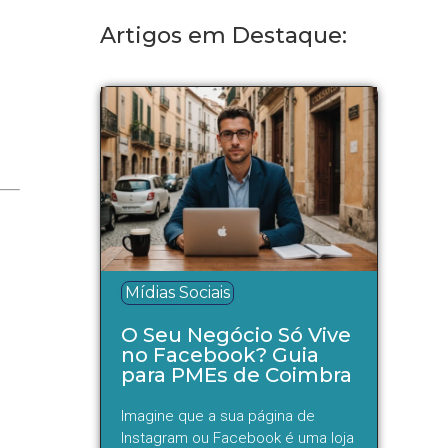
Artigos em Destaque:
Mídias Sociais
O Seu Negócio Só Vive
no Facebook? Guia
para PMEs de Coimbra
Imagine que a sua página de
Instagram ou Facebook é uma loja