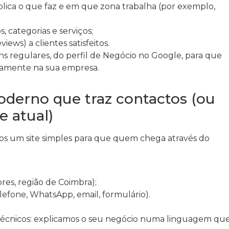
plica o que faz e em que zona trabalha (por exemplo,
, categorias e serviços;
iews) a clientes satisfeitos.
s regulares, do perfil de Negócio no Google, para que
tamente na sua empresa.
moderno que traz contactos (ou
e atual)
mos um site simples para que quem chega através do
res, região de Coimbra);
efone, WhatsApp, email, formulário).
 técnicos: explicamos o seu negócio numa linguagem qu