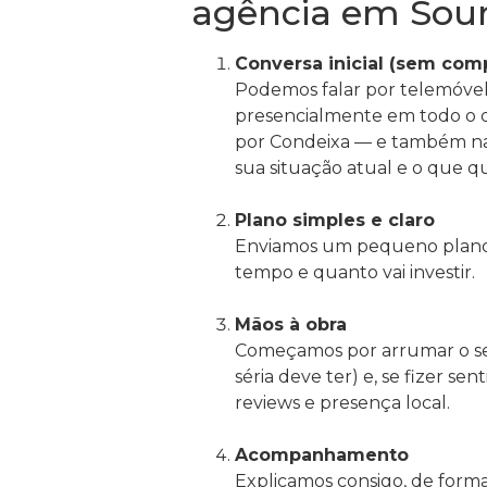
agência em Sou
Conversa inicial (sem com
Podemos falar por telemóvel,
presencialmente em todo o d
por Condeixa — e também na
sua situação atual e o que q
Plano simples e claro
Enviamos um pequeno plano 
tempo e quanto vai investir.
Mãos à obra
Começamos por arrumar o seu
séria deve ter) e, se fizer se
reviews e presença local.
Acompanhamento
Explicamos consigo, de forma