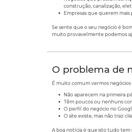
construção, canalização, eletri
Empresas que querem mais pe
Se sente que o seu negócio é bo
muito provavelmente podemos aj
O problema de m
É muito comum vermos negócios 
Não aparecem na primeira p
Têm poucos ou nenhuns come
O perfil do negócio no Googl
O site existe, mas não traz cl
A boa notícia é que isto tudo tem 