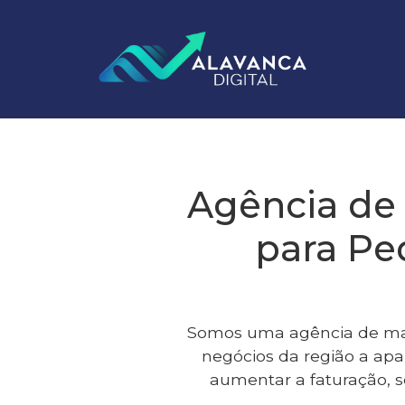
Agência de
para Pe
Somos uma agência de ma
negócios da região a apar
aumentar a faturação, 