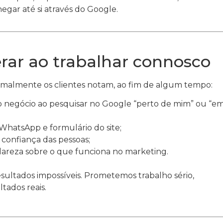
egar até si através do Google.
rar ao trabalhar connosco
rmalmente os clientes notam, ao fim de algum tempo:
o negócio ao pesquisar no Google “perto de mim” ou “e
 WhatsApp e formulário do site;
r confiança das pessoas;
lareza sobre o que funciona no marketing.
ltados impossíveis. Prometemos trabalho sério,
tados reais.